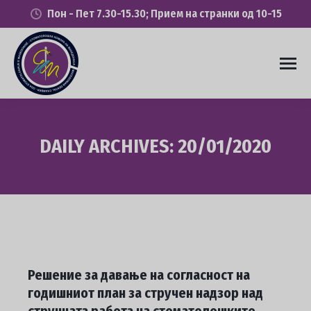
Пон - Пет 7.30-15.30; Прием на странки од 10-15
DAILY ARCHIVES:
20/01/2020
You are here:
Решение за давање на согласност на
годишниот план за стручен надзор над