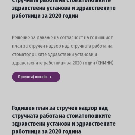
стручната работа на стоматолошките
здравствени установи и здравствените
работници за 2020 годин
Решение за давање на согласност на годишниот
план за стручен надзор над стручната работа на
стоматолошките здравствени установи и
здравствените работници за 2020 годин (СИМНИ)
Прочитај повеќе
Годишен план за стручен надзор над
стручната работа на стоматолошките
здравствени установи и здравствените
работници за 2020 година