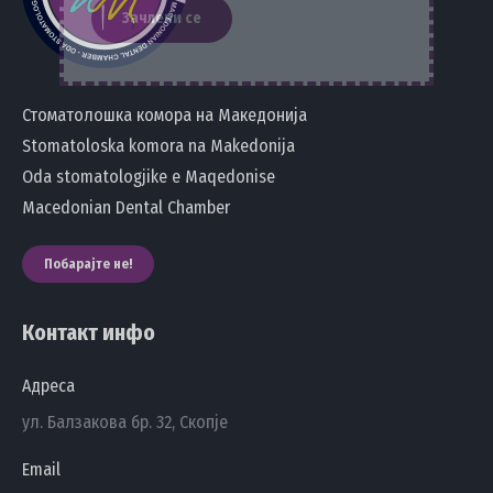
Стоматолошка комора на Македонија
Stomatoloska komora na Makedonija
Oda stomatologjike e Maqedonise
Macedonian Dental Chamber
Побарајте не!
Контакт инфо
Адреса
ул. Балзакова бр. 32, Скопје
Email