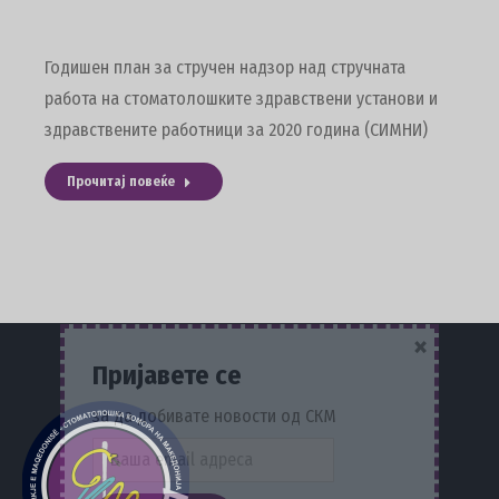
Годишен план за стручен надзор над стручната
работа на стоматолошките здравствени установи и
здравствените работници за 2020 година (СИМНИ)
Прочитај повеќе
×
Пријавете се
за да добивате новости од СКМ