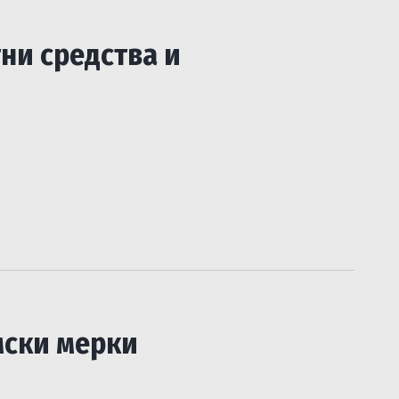
ни средства и
мски мерки