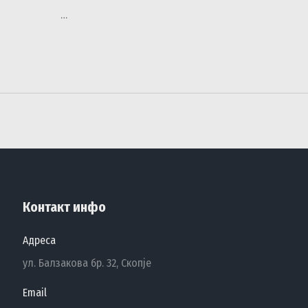
…
Контакт инфо
Адреса
ул. Балзакова бр. 32, Скопје
Email