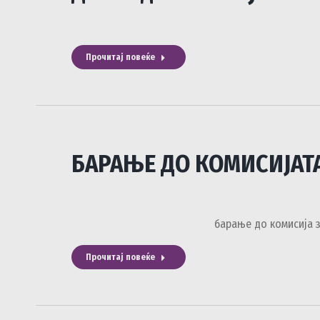
Прочитај повеќе
БАРАЊЕ ДО КОМИСИЈАТА
барање до комисија за 
Прочитај повеќе