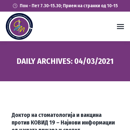
Пон - Пет 7.30-15.30; Прием на странки од 10-15
DAILY ARCHIVES:
04/03/2021
You are here:
Доктор на стоматологија и вакцина
против КОВИД 19 – Најнови информации