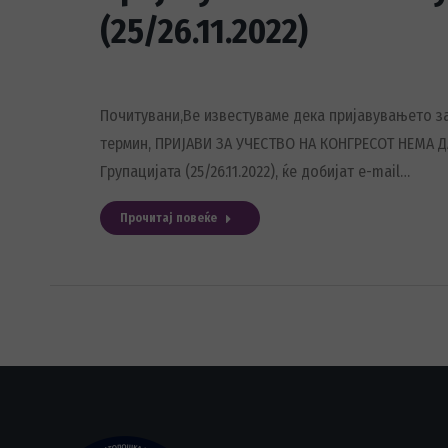
(25/26.11.2022)
Почитувани,Ве известуваме дека пријавувањето за on
термин, ПРИЈАВИ ЗА УЧЕСТВО НА КОНГРЕСОТ НЕМА ДА 
Групацијата (25/26.11.2022), ќе добијат e-mail…
Прочитај повеќе