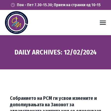
Пон - Пет 7.30-15.30; Прием на странки од 10-15
DAILY ARCHIVES:
12/02/2024
You are here:
Собранието на РСМ ги усвои измените и
дополнувањата на Законот за