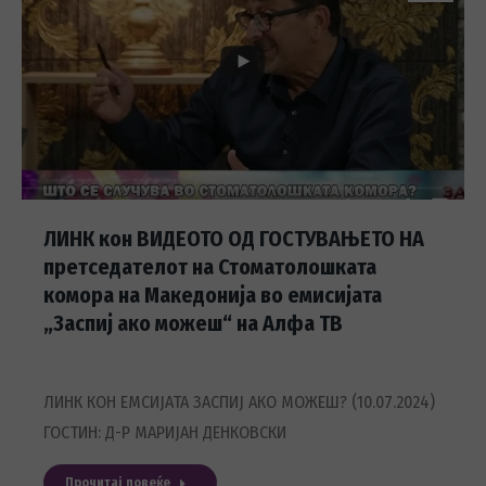
ЛИНК кон ВИДЕОТО ОД ГОСТУВАЊЕТО НА
претседателот на Стоматолошката
комора на Македонија во емисијата
„Заспиј ако можеш“ на Алфа ТВ
ЛИНК КОН ЕМСИЈАТА ЗАСПИЈ АКО МОЖЕШ? (10.07.2024)
ГОСТИН: Д-Р МАРИЈАН ДЕНКОВСКИ
Прочитај повеќе