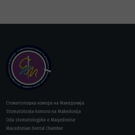
Стоматолошка комора на Македонија
Stomatoloska komora na Makedonija
Oda stomatologjike e Maqedonise
Macedonian Dental Chamber