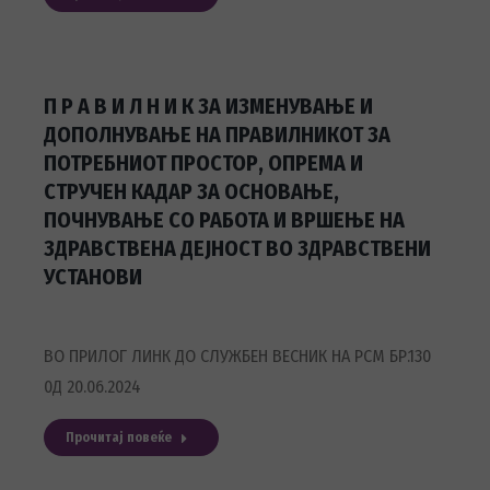
П Р А В И Л Н И К ЗА ИЗМЕНУВАЊЕ И
ДОПОЛНУВАЊЕ НА ПРАВИЛНИКОТ ЗА
ПОТРЕБНИОТ ПРОСТОР, ОПРЕМА И
СТРУЧЕН КАДАР ЗА ОСНОВАЊЕ,
ПОЧНУВАЊЕ СО РАБОТА И ВРШЕЊЕ НА
ЗДРАВСТВЕНА ДЕЈНОСТ ВО ЗДРАВСТВЕНИ
УСТАНОВИ
ВО ПРИЛОГ ЛИНК ДО СЛУЖБЕН ВЕСНИК НА РСМ БР.130
0Д 20.06.2024
Прочитај повеќе