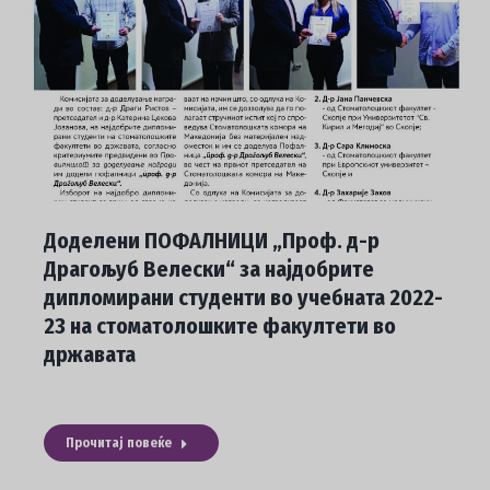
Доделени ПОФАЛНИЦИ „Проф. д-р
Драгољуб Велески“ за најдобрите
дипломирани студенти во учебната 2022-
23 на стоматолошките факултети во
државата
Прочитај повеќе