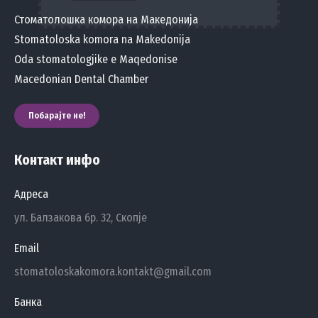
Стоматолошка комора на Македонија
Stomatoloska komora na Makedonija
Oda stomatologjike e Maqedonise
Macedonian Dental Chamber
Побарајте не!
Контакт инфо
Адреса
ул. Балзакова бр. 32, Скопје
Email
stomatoloskakomora.kontakt@gmail.com
Банка