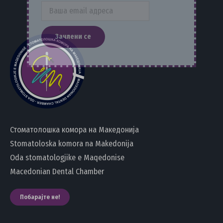
Стоматолошка комора на Македонија
Stomatoloska komora na Makedonija
Oda stomatologjike e Maqedonise
Macedonian Dental Chamber
Побарајте не!