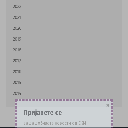
2022
2021
2020
2019
2018
2017
2016
2015
2014
×
Пријавете се
за да добивате новости од СКМ