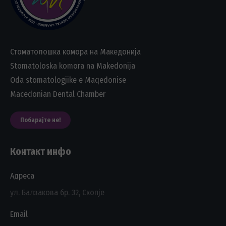
Стоматолошка комора на Македонија
Stomatoloska komora na Makedonija
Oda stomatologjike e Maqedonise
Macedonian Dental Chamber
Побарајте не!
Контакт инфо
Адреса
ул. Балзакова бр. 32, Скопје
Email