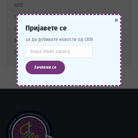
2018
2017
×
Пријавете се
2016
за да добивате новости од СКМ
2015
2014