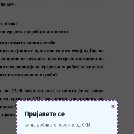
×
Пријавете се
за да добивате новости од СКМ