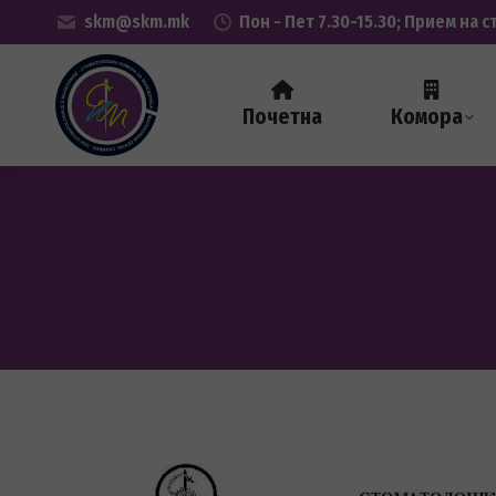
skm@skm.mk
Пон - Пет 7.30-15.30; Прием на с
Почетна
Комора