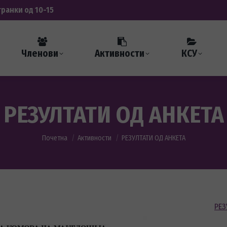
транки од 10-15
Членови
Активности
КСУ
РЕЗУЛТАТИ ОД АНКЕТА
You are here:
Почетна
Активности
РЕЗУЛТАТИ ОД АНКЕТА
РЕЗ