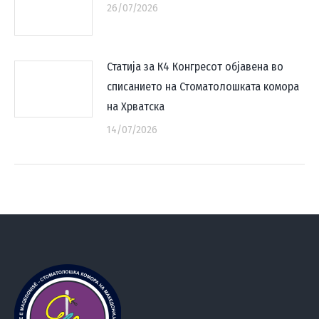
26/07/2026
Статија за К4 Конгресот објавена во
списанието на Стоматолошката комора
на Хрватска
14/07/2026