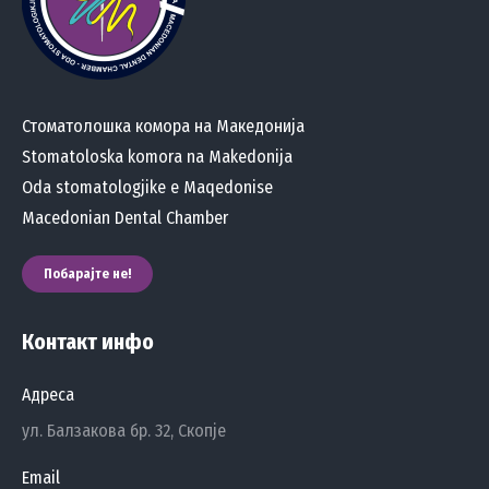
Стоматолошка комора на Македонија
Stomatoloska komora na Makedonija
Oda stomatologjike e Maqedonise
Macedonian Dental Chamber
Побарајте не!
Контакт инфо
Адреса
ул. Балзакова бр. 32, Скопје
Email