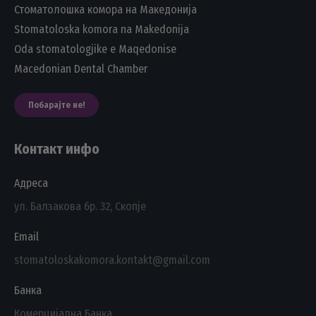
Стоматолошка комора на Македонија
Stomatoloska komora na Makedonija
Oda stomatologjike e Maqedonise
Macedonian Dental Chamber
Побарајте не!
Контакт инфо
Адреса
ул. Балзакова бр. 32, Скопје
Email
stomatoloskakomora.kontakt@gmail.com
Банка
Комерцијална Банка