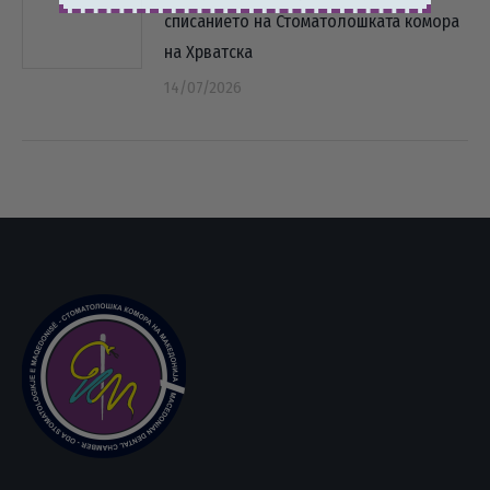
списанието на Стоматолошката комора
на Хрватска
14/07/2026