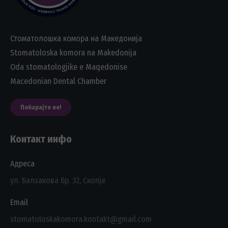
Стоматолошка комора на Македонија
Stomatoloska komora na Makedonija
Oda stomatologjike e Maqedonise
Macedonian Dental Chamber
Побарајте не!
Контакт инфо
Адреса
ул. Балзакова бр. 32, Скопје
Email
stomatoloskakomora.kontakt@gmail.com