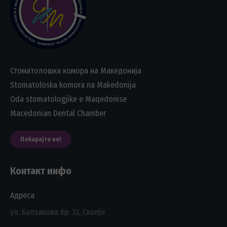
Стоматолошка комора на Македонија
Stomatoloska komora na Makedonija
Oda stomatologjike e Maqedonise
Macedonian Dental Chamber
Побарајте не!
Контакт инфо
Адреса
ул. Балзакова бр. 32, Скопје