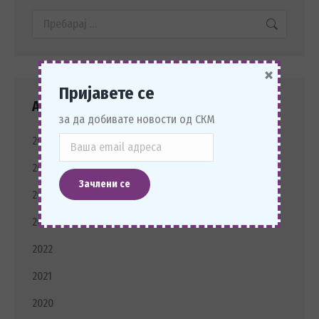
Search:
×
Пријавете се
Архива Новости
за да добивате новости од СКМ
2026
2025
2024
2023
2022
2021
2020