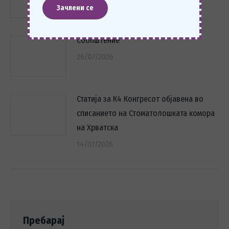
Соопштение
26/07/2026
Статија за К4 Конгресот објавена во
списанието на Стоматолошката комора
на Хрватска
14/07/2026
Пребарај