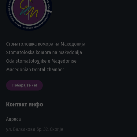
Стоматолошка комора на Македонија
Stomatoloska komora na Makedonija
Oda stomatologjike e Maqedonise
Macedonian Dental Chamber
Побарајте не!
Контакт инфо
Адреса
ул. Балзакова бр. 32, Скопје