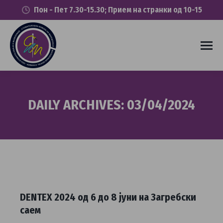
Пон - Пет 7.30-15.30; Прием на странки од 10-15
DAILY ARCHIVES:
03/04/2024
You are here:
DENTEX 2024 од 6 до 8 јуни на Загребски
саем