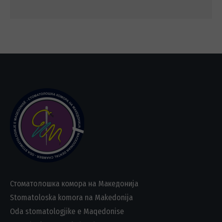
Стоматолошка комора на Македонија
Stomatoloska komora na Makedonija
Oda stomatologjike e Maqedonise