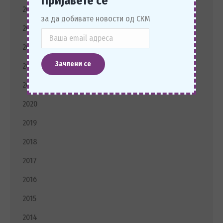
Пријавете се
2025
за да добивате новости од СКМ
2024
2023
2022
2021
2020
2019
2018
2017
2016
2015
2014