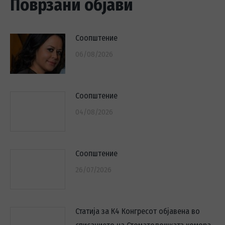
Поврзани објави
Соопштение
06/08/2026
Соопштение
04/08/2026
Соопштение
26/07/2026
Статија за К4 Конгресот објавена во