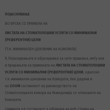
ПОЈАСНУВАЊЕ
ВО ВРСКА СО ПРИМЕНА НА
ЛИСТАТА НА СТОМАТОЛОШКИ УСЛУГИ СО МИНИМАЛНИ
(РЕФЕРЕНТНИ) ЦЕНИ
(Т.Н. МИНИМАЛЕН ЦЕНОВНИК НА КОМОРАТА)
1.
Појаснувањата и објаснување за сите прашања, меѓу кои
и прашањата за примената на
ЛИСТАТА НА СТОМАТОЛОШКИ
УСЛУГИ СО МИНИМАЛНИ (РЕФЕРЕНТНИ) ЦЕНИ
, односно
т.н. минимален ценовник на Комората, беа дадени и
на
ZOOM
состанокот на раководството на
Стоматолошката комора на Македонија со членовите на
Комората.
Снимката од состанокот е објавена на веб-страна на