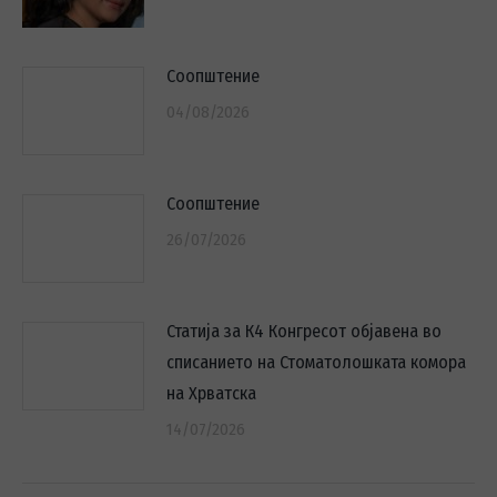
Соопштение
04/08/2026
Соопштение
26/07/2026
Статија за К4 Конгресот објавена во
списанието на Стоматолошката комора
на Хрватска
14/07/2026