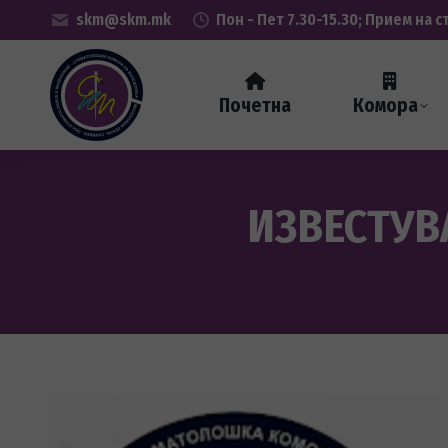
skm@skm.mk
Пон - Пет 7.30-15.30; Прием на с
Почетна
Комора
ИЗВЕСТУВ