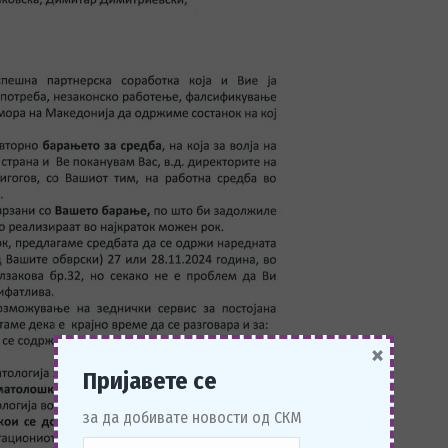
×
Пријавете се
за да добивате новости од СКМ