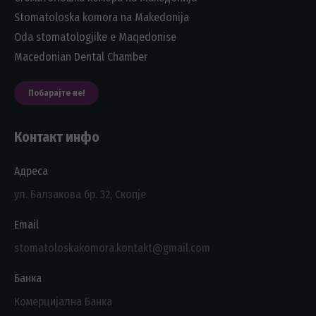
Stomatoloska komora na Makedonija
Oda stomatologjike e Maqedonise
Macedonian Dental Chamber
Побарајте не!
Контакт инфо
Адреса
ул. Балзакова бр. 32, Скопје
Email
stomatoloskakomora.kontakt@gmail.com
Банка
Комерцијална Банка