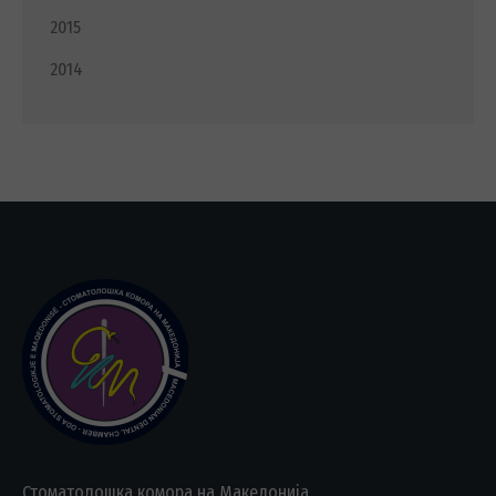
2015
2014
Стоматолошка комора на Македонија