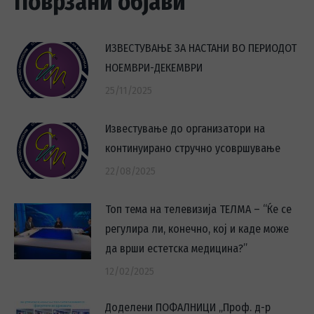
Поврзани објави
ИЗВЕСТУВАЊЕ ЗА НАСТАНИ ВО ПЕРИОДОТ
НОЕМВРИ-ДЕКЕМВРИ
25/11/2025
Известување до организатори на
континуирано стручно усовршување
22/08/2025
Топ тема на телевизија ТЕЛМА – “Ќе се
регулира ли, конечно, кој и каде може
да врши естетска медицина?’’
12/02/2025
Доделени ПОФАЛНИЦИ „Проф. д-р