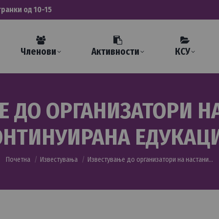
транки од 10-15
Членови
Активности
КСУ
 ДО ОРГАНИЗАТОРИ Н
ОНТИНУИРАНА ЕДУКАЦИ
You are here:
Почетна
Известувања
Известување до организатори на настани…