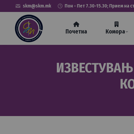
skm@skm.mk
Пон - Пет 7.30-15.30; Прием на с
Почетна
Комора
ИЗВЕСТУВАЊЕ
К