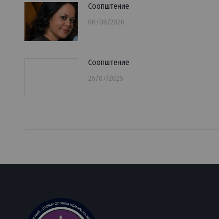
Соопштение
06/08/2026
Соопштение
26/07/2026