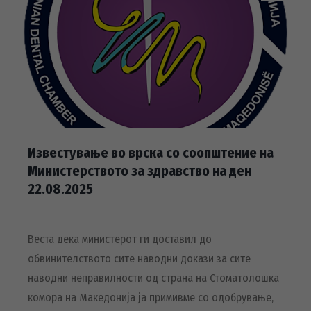
Известување во врска со соопштение на
Министерството за здравство на ден
22.08.2025
Веста дека министерот ги доставил до
обвинителството сите наводни докази за сите
наводни неправилности од страна на Стоматолошка
комора на Македонија ја примивме со одобрување,