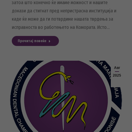
затоа што конечно ќе имаме можност и нашите
докази да стигнат пред непристрасна институција и
каде ќе може да ги потврдиме нашата тврдења за
исправноста во работењето на Комората. Исто…
Прочитај повеќе
Авг
2025