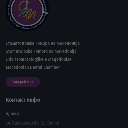
Стоматолошка комора на Македонија
Stomatoloska komora na Makedonija
Oda stomatologjike e Maqedonise
Macedonian Dental Chamber
Побарајте не!
Контакт инфо
Адреса
ул. Балзакова бр. 32, Скопје