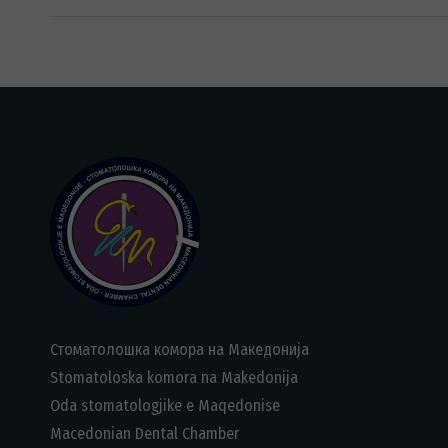
Стоматолошка комора на Македонија
Stomatoloska komora na Makedonija
Oda stomatologjike e Maqedonise
Macedonian Dental Chamber