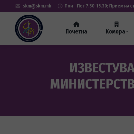
skm@skm.mk
Пон - Пет 7.30-15.30; Прием на с
Почетна
Комора
ИЗВЕСТУВА
МИНИСТЕРСТВО