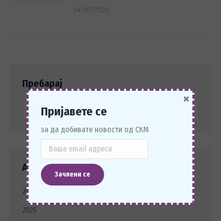
14/07/2026
Пребарај
×
Search:
Пријавете се
за да добивате новости од СКМ
Архива Новости
2026
2025