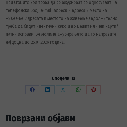
Податоците кои треба да се ажурираат се однесуваат на
телефонски број, e-mail адреса и адреса и место на
живеење. Адресата и местото на живеење задолжително
треба да бидат идентични како и во Вашите лични карти/
патни исправи. Ве молиме ажурирањето да го направите
најдоцна до 25.01.2026 година.
Сподели на
Share
Share
Share
Share
Share
on
on
on
on
on
Facebook
LinkedIn
X
WhatsApp
Pinterest
Поврзани објави