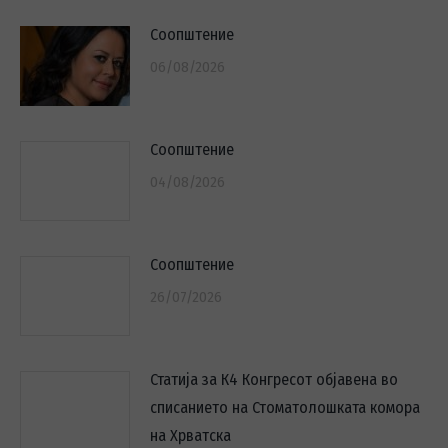
Соопштение
06/08/2026
Соопштение
04/08/2026
Соопштение
26/07/2026
Статија за К4 Конгресот објавена во
списанието на Стоматолошката комора
на Хрватска