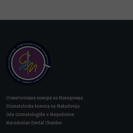
Стоматолошка комора на Македонија
Stomatoloska komora na Makedonija
Oda stomatologjike e Maqedonise
Macedonian Dental Chamber