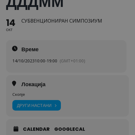
ДДДММ
14
СУБВЕНЦИОНИРАН СИМПОЗИУМ
ОКТ
Време
14/10/2023
10:00
-
19:00
(GMT+01:00)
Локација
Скопје
ДРУГИ НАСТАНИ
CALENDAR
GOOGLECAL