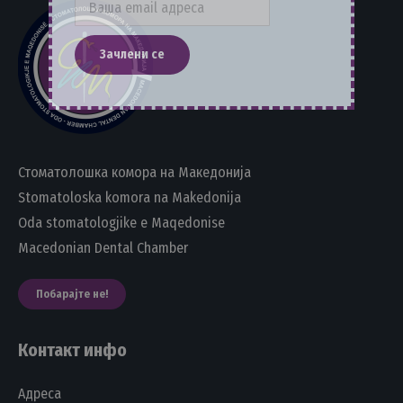
Стоматолошка комора на Македонија
Stomatoloska komora na Makedonija
Oda stomatologjike e Maqedonise
Macedonian Dental Chamber
Побарајте не!
Контакт инфо
Адреса