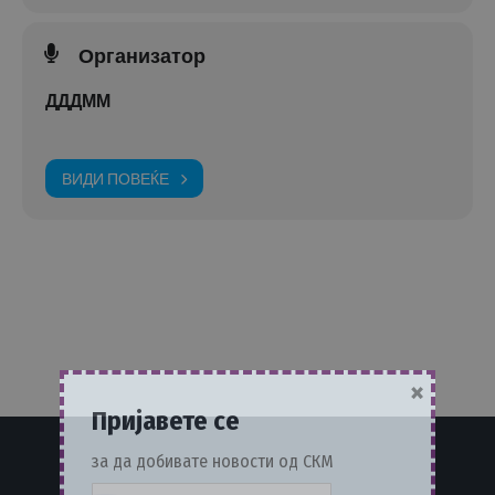
Организатор
ДДДММ
ВИДИ ПОВЕЌЕ
×
Пријавете се
за да добивате новости од СКМ