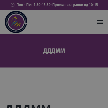
Пон - Пет 7.30-15.30; Прием на странки од 10-15
ДДДММ
You are here: