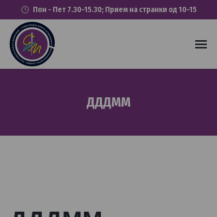
Пон - Пет 7.30-15.30; Прием на странки од 10-15
ДДДММ
You are here: