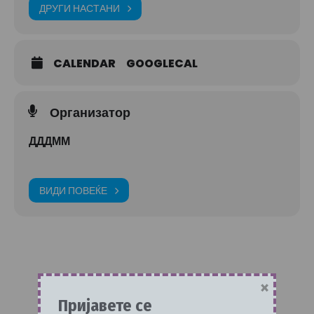
ДРУГИ НАСТАНИ
CALENDAR
GOOGLECAL
Организатор
ДДДММ
ВИДИ ПОВЕЌЕ
×
Пријавете се