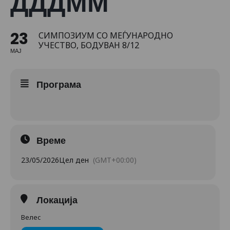
ДДДММ
23
СИМПОЗИУМ СО МЕЃУНАРОДНО
УЧЕСТВО, БОДУВАН 8/12
МАЈ
Програма
Време
23/05/2026
Цел ден
(GMT+00:00)
Локација
Велес