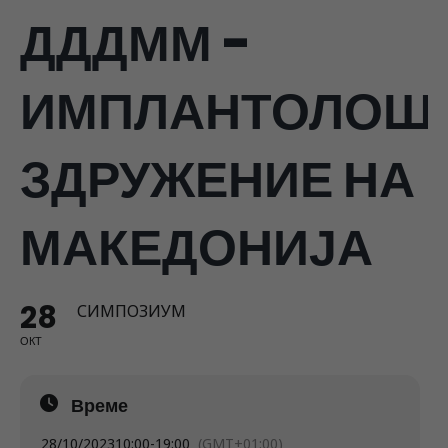
ДДДММ -
ИМПЛАНТОЛОШ
ЗДРУЖЕНИЕ НА
МАКЕДОНИЈА
28
СИМПОЗИУМ
ОКТ
Време
28/10/2023
10:00
-
19:00
(GMT+01:00)