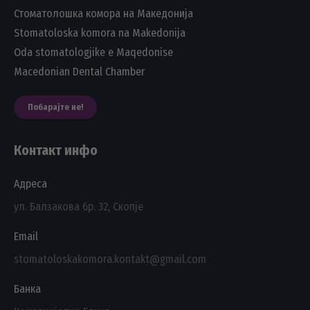
Стоматолошка комора на Македонија
Stomatoloska komora na Makedonija
Oda stomatologjike e Maqedonise
Macedonian Dental Chamber
Побарајте не!
Контакт инфо
Адреса
ул. Балзакова бр. 32, Скопје
Email
stomatoloskakomora.kontakt@gmail.com
Банка