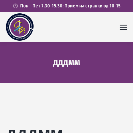
Пон - Пет 7.30-15.30; Прием на странки од 10-15
ДДДММ
You are here: