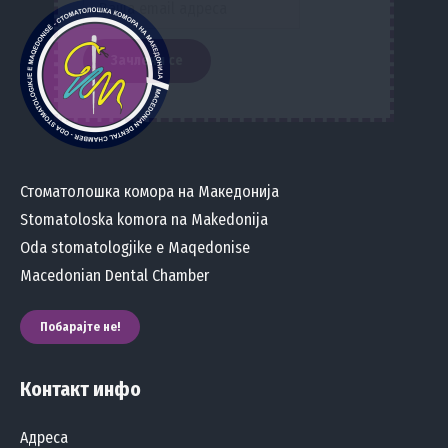
Стоматолошка комора на Македонија
Stomatoloska komora na Makedonija
Oda stomatologjike e Maqedonise
Macedonian Dental Chamber
Побарајте не!
Контакт инфо
Адреса