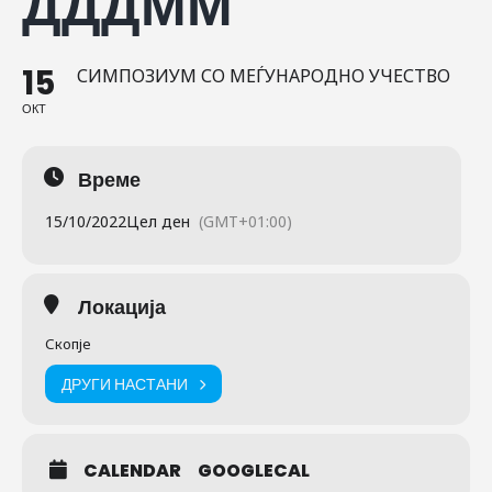
ДДДММ
15
СИМПОЗИУМ СО МЕЃУНАРОДНО УЧЕСТВО
ОКТ
Време
15/10/2022
Цел ден
(GMT+01:00)
Локација
Скопје
ДРУГИ НАСТАНИ
CALENDAR
GOOGLECAL