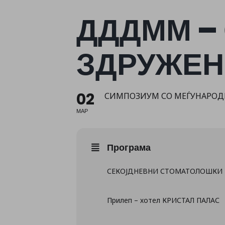
ДДДММ –
ЗДРУЖЕН
02
СИМПОЗИУМ СО МЕЃУНАРОДН
МАР
Програма
СЕКОЈДНЕВНИ СТОМАТОЛОШКИ
Прилеп – хотел КРИСТАЛ ПАЛАС