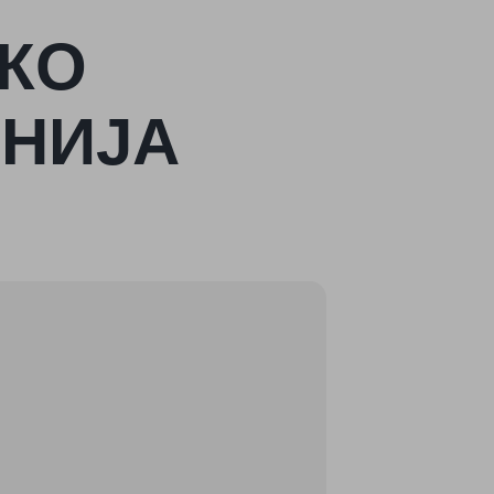
КО
ОНИЈА