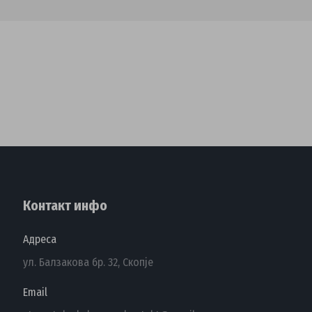
Контакт инфо
Адреса
ул. Балзакова бр. 32, Скопје
Email