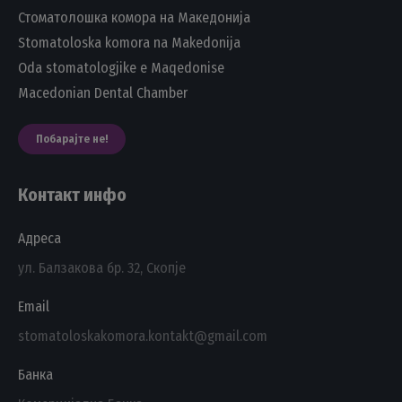
Стоматолошка комора на Македонија
Stomatoloska komora na Makedonija
Oda stomatologjike e Maqedonise
Macedonian Dental Chamber
Побарајте не!
Контакт инфо
Адреса
ул. Балзакова бр. 32, Скопје
Email
stomatoloskakomora.kontakt@gmail.com
Банка