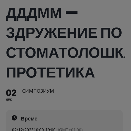
ДДДММ —
ЗДРУЖЕНИЕ ПО
СТОМАТОЛОШК
ПРОТЕТИКА
02
СИМПОЗИУМ
ДЕК
Време
02/12/2023
10:00
-
19:00
(GMT+01:00)