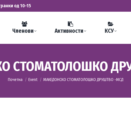
транки од 10-15
Членови
Активности
КСУ
О СТОМАТОЛОШКО ДР
You are here:
Почетна
Event
МАКЕДОНСКО СТОМАТОЛОШКО ДРУШТВО -МСД