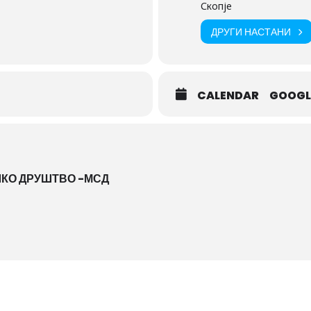
Скопје
ДРУГИ НАСТАНИ
CALENDAR
GOOGL
КО ДРУШТВО -МСД