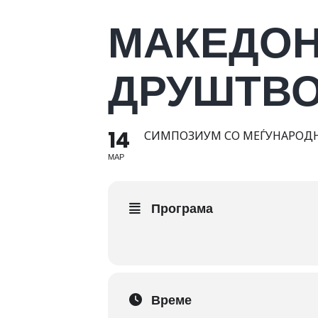
МАКЕДОН
ДРУШТВО
14
СИМПОЗИУМ СО МЕЃУНАРОДНО
МАР
Програма
Време