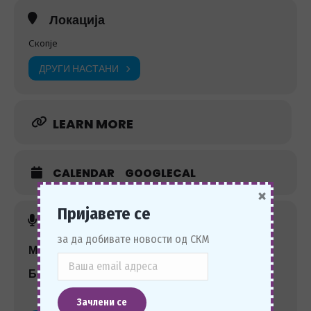
Локација
Скопје
ДРУГИ НАСТАНИ
LEARN MORE
CALENDAR
GOOGLECAL
×
Пријавете се
Организатор
за да добивате новости од СКМ
МСД - ЗДРУЖЕНИЕ НА СПЕЦИЈАЛИСТИ ПО
БОЛЕСТИ НА ЗАБИТЕ И ЕНДОДОНТОТ