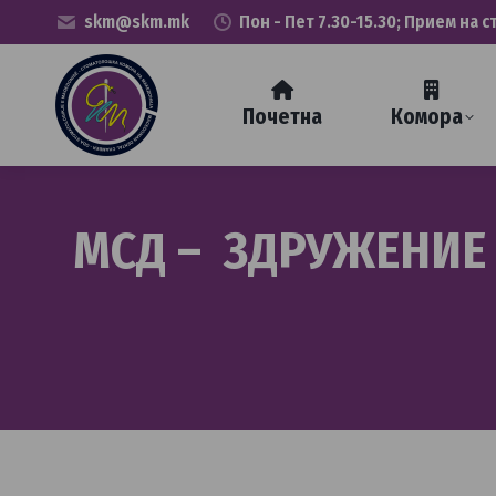
skm@skm.mk
Пон - Пет 7.30-15.30; Прием на с
Почетна
Комора
МСД – ЗДРУЖЕНИЕ 