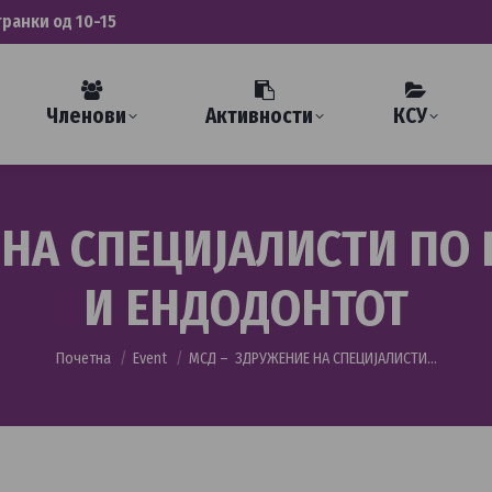
транки од 10-15
Членови
Активности
КСУ
НА СПЕЦИЈАЛИСТИ ПО 
И ЕНДОДОНТОТ
You are here:
Почетна
Event
МСД – ЗДРУЖЕНИЕ НА СПЕЦИЈАЛИСТИ…