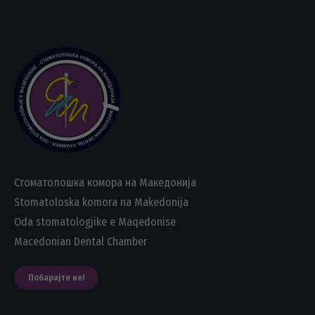
Стоматолошка комора на Македонија
Stomatoloska komora na Makedonija
Oda stomatologjike e Maqedonise
Macedonian Dental Chamber
Побарајте не!