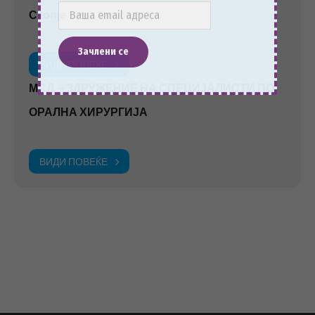
Скопје
ВИДИ ПОВЕЌЕ
МСД – ЗДРУЖЕНИЕ НА СПЕЦИЈАЛИСТИ ПО
ОРАЛНА ХИРУРГИЈА
ВИДИ ПОВЕЌЕ