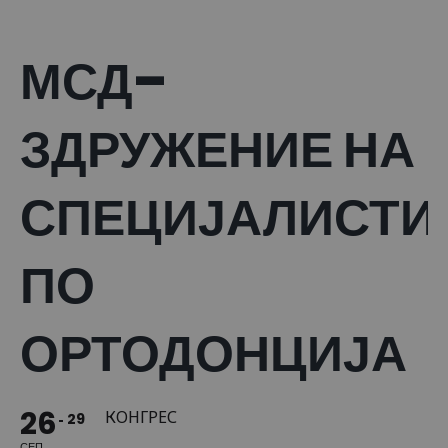
МСД–
ЗДРУЖЕНИЕ НА
СПЕЦИЈАЛИСТИ
ПО
ОРТОДОНЦИЈА
26
КОНГРЕС
29
СЕП