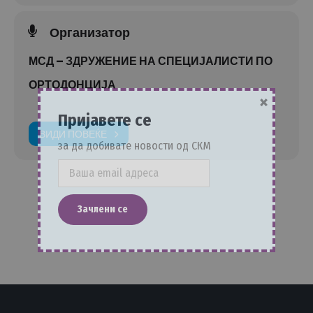
Организатор
МСД – ЗДРУЖЕНИЕ НА СПЕЦИЈАЛИСТИ ПО
ОРТОДОНЦИЈА
×
Пријавете се
ВИДИ ПОВЕЌЕ
за да добивате новости од СКМ