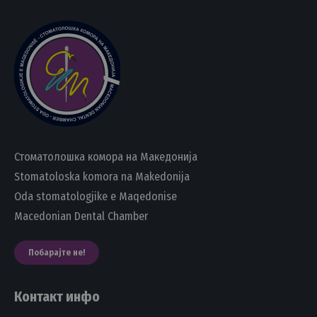
Стоматолошка комора на Македонија
Stomatoloska komora na Makedonija
Oda stomatologjike e Maqedonise
Macedonian Dental Chamber
Побарајте не!
Контакт инфо