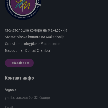
Стоматолошка комора на Македонија
Stomatoloska komora na Makedonija
Oda stomatologjike e Maqedonise
Macedonian Dental Chamber
Побарајте не!
Контакт инфо
Адреса
ул. Балзакова бр. 32, Скопје
Email