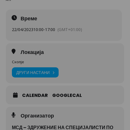
Време
22/04/2023
10:00
-
17:00
(GMT+01:00)
Локација
Скопје
ДРУГИ НАСТАНИ
CALENDAR
GOOGLECAL
Организатор
МСД – ЗДРУЖЕНИЕ НА СПЕЦИЈАЛИСТИ ПО