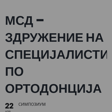
МСД –
ЗДРУЖЕНИЕ НА
СПЕЦИЈАЛИСТИ
ПО
ОРТОДОНЦИЈА
22
СИМПОЗИУМ
АПР