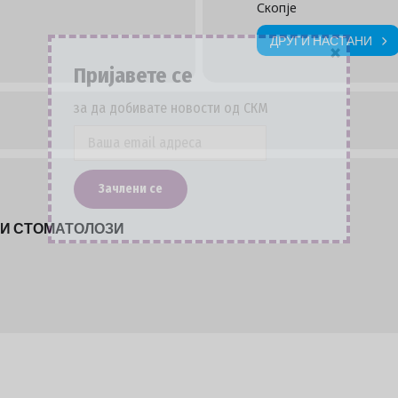
Скопје
ДРУГИ НАСТАНИ
×
Пријавете се
за да добивате новости од СКМ
ТИ СТОМАТОЛОЗИ