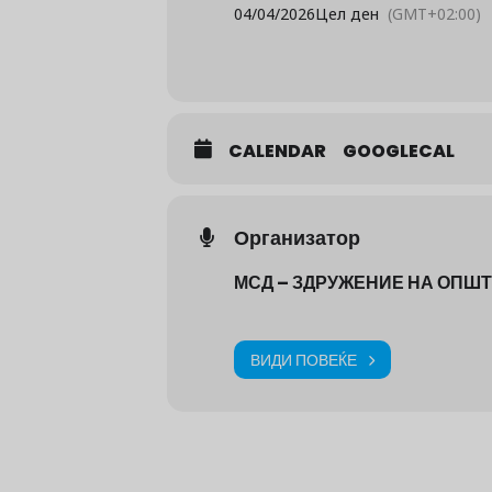
04/04/2026
Цел ден
(GMT+02:00)
CALENDAR
GOOGLECAL
Организатор
МСД – ЗДРУЖЕНИЕ НА ОПШ
ВИДИ ПОВЕЌЕ