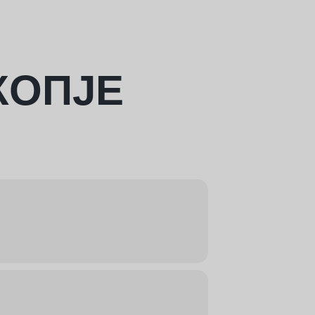
КОПЈЕ