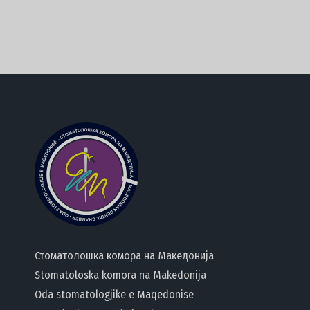
Стоматолошка комора на Македонија
Stomatoloska komora na Makedonija
Oda stomatologjike e Maqedonise