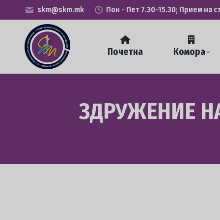
skm@skm.mk
Пон - Пет 7.30-15.30; Прием на с
Почетна
Комора
ЗДРУЖЕНИЕ НА