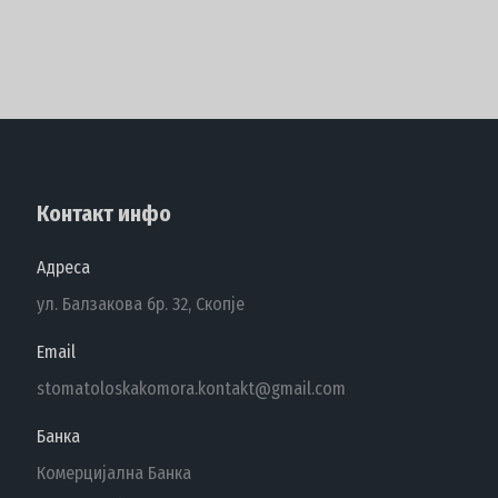
Контакт инфо
Адреса
ул. Балзакова бр. 32, Скопје
Email
stomatoloskakomora.kontakt@gmail.com
Банка
Комерцијална Банка