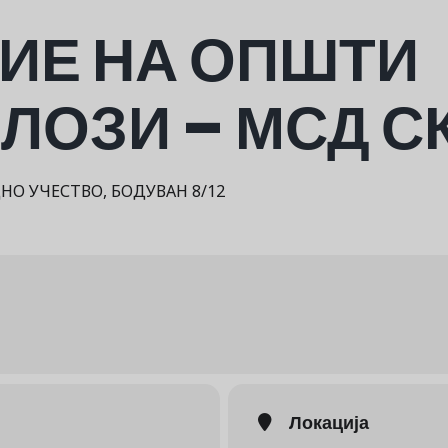
ИЕ НА ОПШТИ
ЛОЗИ – МСД С
О УЧЕСТВО, БОДУВАН 8/12
Локација