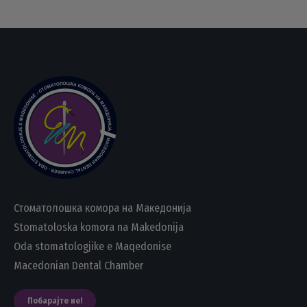
Стоматолошка комора на Македонија
Stomatoloska komora na Makedonija
Oda stomatologjike e Maqedonise
Macedonian Dental Chamber
Побарајте не!