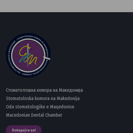
Стоматолошка комора на Македонија
Stomatoloska komora na Makedonija
Oda stomatologjike e Maqedonise
Macedonian Dental Chamber
Побарајте не!