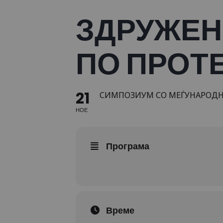
ЗДРУЖЕН
ПО ПРОТЕ
21
СИМПОЗИУМ СО МЕЃУНАРОДНО
НОЕ
Програма
Време