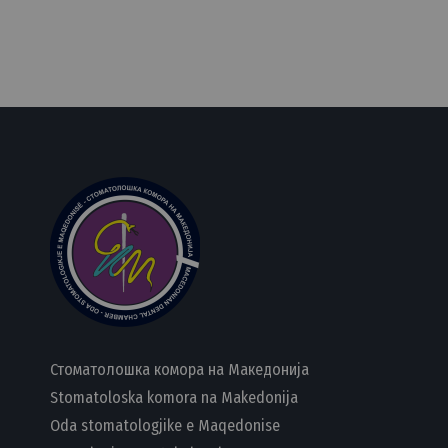
Стоматолошка комора на Македонија
Stomatoloska komora na Makedonija
Oda stomatologjike e Maqedonise