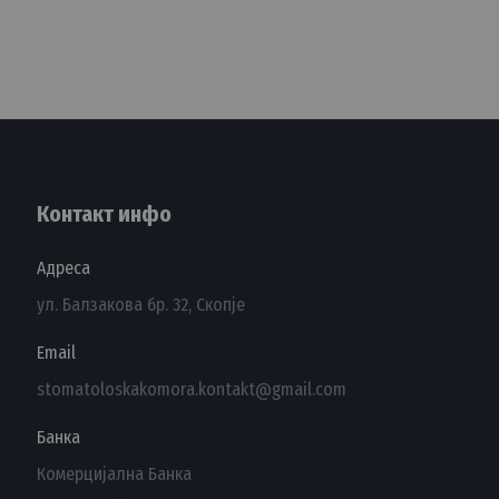
Контакт инфо
Адреса
ул. Балзакова бр. 32, Скопје
Email
stomatoloskakomora.kontakt@gmail.com
Банка
Комерцијална Банка