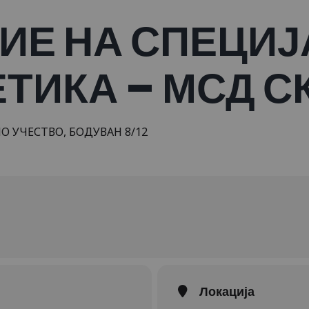
ИЕ НА СПЕЦИ
ТИКА – МСД С
 УЧЕСТВО, БОДУВАН 8/12
Локација