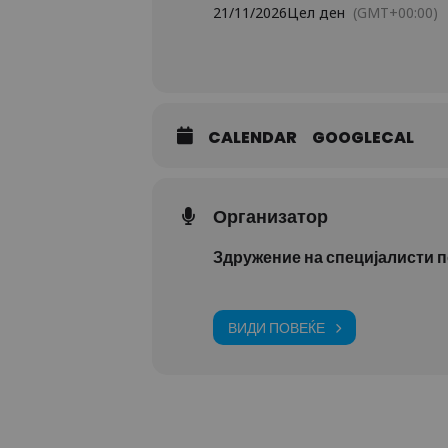
21/11/2026
Цел ден
(GMT+00:00)
CALENDAR
GOOGLECAL
Организатор
Здружение на специјалисти п
ВИДИ ПОВЕЌЕ