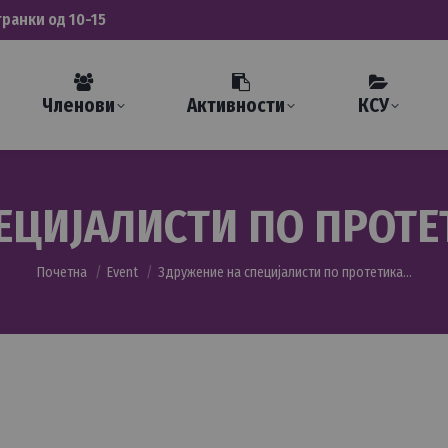
транки од 10-15
Членови
Активности
КСУ
ЕЦИЈАЛИСТИ ПО ПРОТЕТ
You are here:
Почетна
Event
Здружение на специјалисти по протетика…