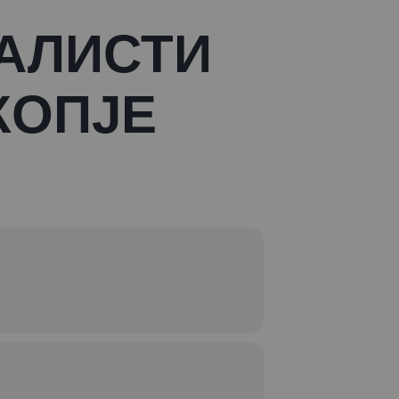
ЈАЛИСТИ
КОПЈЕ