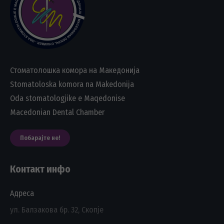
Стоматолошка комора на Македонија
Stomatoloska komora na Makedonija
Oda stomatologjike e Maqedonise
Macedonian Dental Chamber
Побарајте не!
Контакт инфо
Адреса
ул. Балзакова бр. 32, Скопје