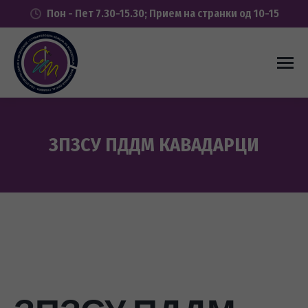
Пон - Пет 7.30-15.30; Прием на странки од 10-15
ЗПЗСУ ПДДМ КАВАДАРЦИ
You are here: