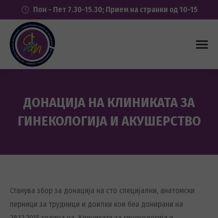
Пон - Пет 7.30-15.30; Прием на странки од 10-15
ДОНАЦИЈА НА КЛИНИКАТА ЗА
ГИНЕКОЛОГИЈА И АКУШЕРСТВО
You are here:
Станува збор за донација на сто специјални, анатомски
перници за трудници и доилки кои беа донирани на
28.12.2015 година на Клиниката за гинекологија и