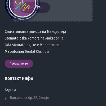
Стоматолошка комора на Македонија
Stomatoloska komora na Makedonija
Oda stomatologjike e Maqedonise
Macedonian Dental Chamber
Побарајте не!
Контакт инфо
Адреса
ул. Балзакова бр. 32, Скопје