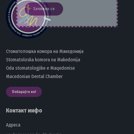
Стоматолошка комора на Македонија
Stomatoloska komora na Makedonija
Oda stomatologjike e Maqedonise
Macedonian Dental Chamber
Побарајте не!
Контакт инфо
Адреса