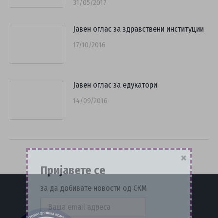
31/05/2017
Јавен оглас за здравствени институции
17/10/2016
Јавен оглас за едукатори
14/09/2016
×
Пријавете се
за да добивате новости од СКМ