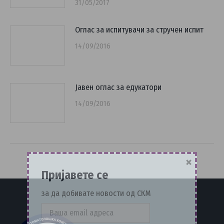
31/05/2017
Оглас за испитувачи за стручен испит
14/09/2016
Јавен оглас за едукатори
14/09/2016
×
Пријавете се
за да добивате новости од СКМ