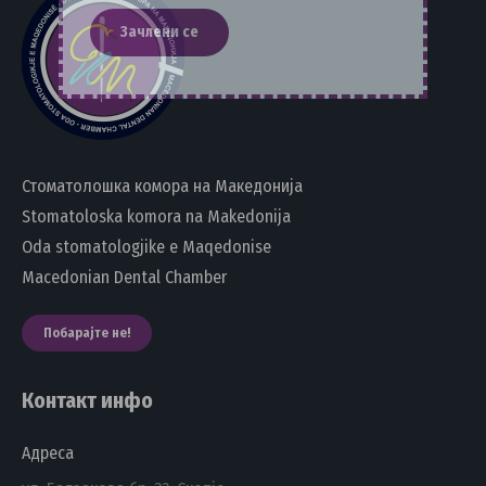
Стоматолошка комора на Македонија
Stomatoloska komora na Makedonija
Oda stomatologjike e Maqedonise
Macedonian Dental Chamber
Побарајте не!
Контакт инфо
Адреса