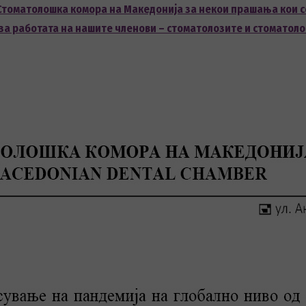
 Стоматолошка комора на Македонија за некои прашања кои с
за работата на нашите членови – стоматолозите и стоматоло