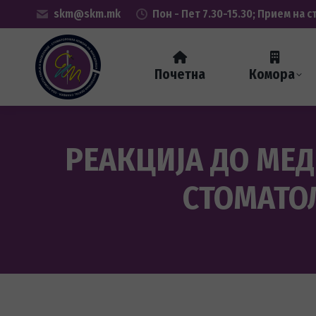
skm@skm.mk
Пон - Пет 7.30-15.30; Прием на с
Почетна
Комора
РЕАКЦИЈА ДО МЕД
СТОМАТО