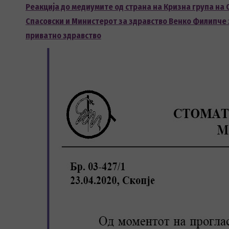
Реакција до медиумите од страна на Кризна група на
Спасовски и Министерот за здравство Венко Филипче 
приватно здравство