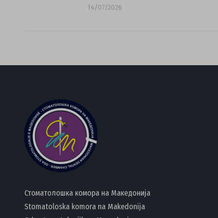
14/07/2026
Стоматолошка комора на Македонија
Stomatoloska komora na Makedonija