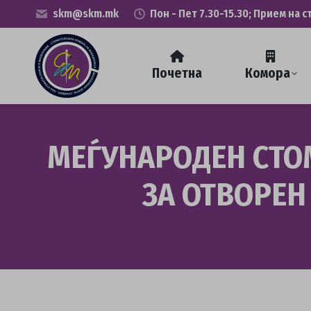
skm@skm.mk
Пон - Пет 7.30-15.30; Прием на с
Почетна
Комора
МЕЃУНАРОДЕН СТО
ЗА ОТВОРЕН