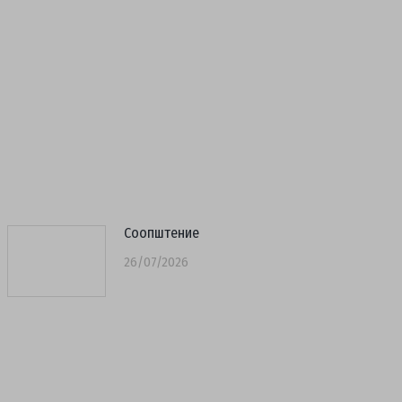
Соопштение
26/07/2026