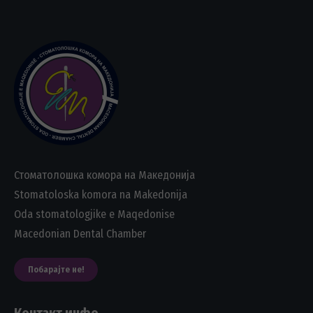
Стоматолошка комора на Македонија
Stomatoloska komora na Makedonija
Oda stomatologjike e Maqedonise
Macedonian Dental Chamber
Побарајте не!