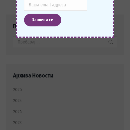
Пребарај
Search:
Архива Новости
2026
2025
2024
2023