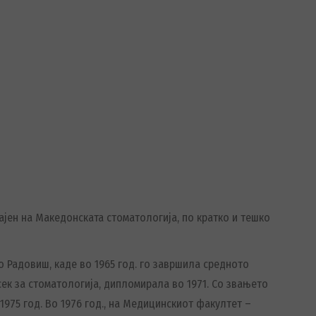
ајен на Македонската стоматологија, по кратко и тешко
во Радовиш, каде во 1965 год. го завршила средното
ек за стоматологија, дипломирала во 1971. Со звањето
 1975 год. Во 1976 год., на Медицинскиот факултет –