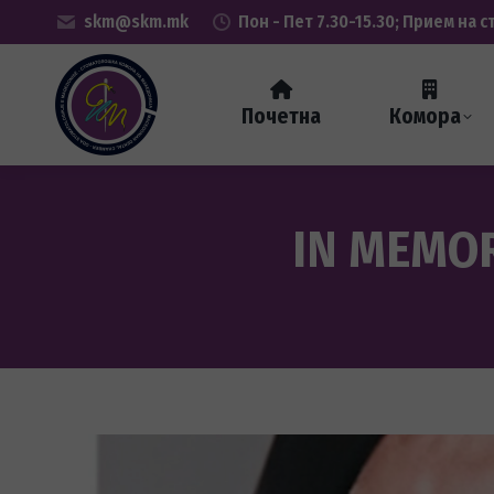
skm@skm.mk
Пон - Пет 7.30-15.30; Прием на с
Почетна
Комора
IN MEMO