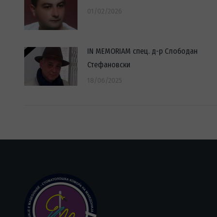
01/02/2026
IN MEMORIAM спец. д-р Слободан
Стефановски
18/06/2025