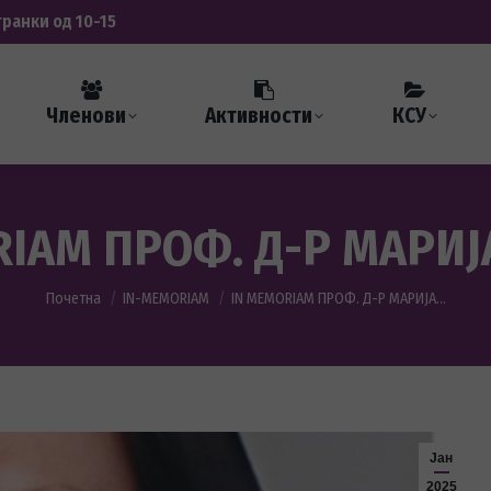
транки од 10-15
Членови
Активности
КСУ
RIAM ПРОФ. Д-Р МАРИЈ
You are here:
Почетна
IN-MEMORIAM
IN MEMORIAM ПРОФ. Д-Р МАРИЈА…
Јан
2025